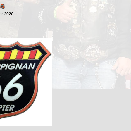
6
ier 2020