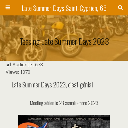
Late Summer Days Saint-Cyprien, 66
Teasing Late Summer Days 2023
Audience :
678
Views: 1070
Late Summer Days 2023, c’est génial
Meeting aérien le 23 semptrembre 2023