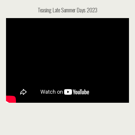
Teasing Late Summer Days 2023