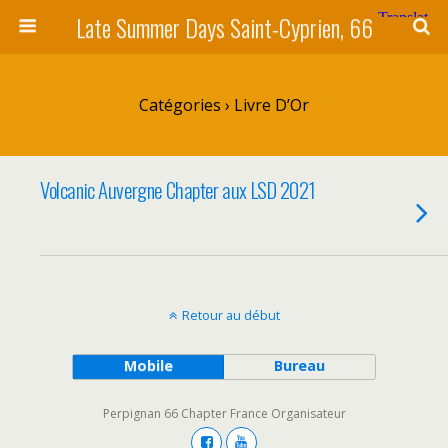
Late Summer Days Saint-Cyprien, 66
Catégories ›
Livre D’Or
Volcanic Auvergne Chapter aux LSD 2021
Retour au début
Mobile
Bureau
Perpignan 66 Chapter France Organisateur