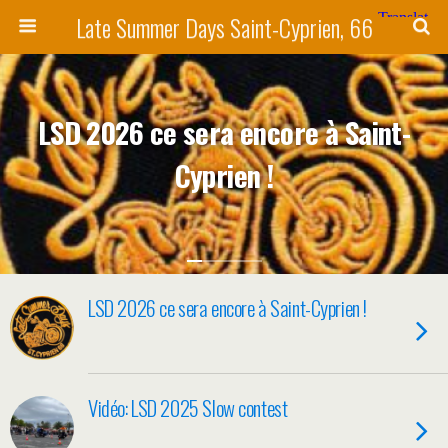
Late Summer Days Saint-Cyprien, 66
LSD 2026 ce sera encore à Saint-
Cyprien !
LSD 2026 ce sera encore à Saint-Cyprien !
Vidéo: LSD 2025 Slow contest