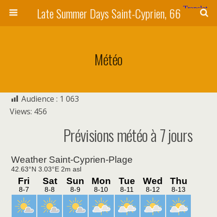
Late Summer Days Saint-Cyprien, 66
Météo
Audience :
1 063
Views: 456
Prévisions météo à 7 jours