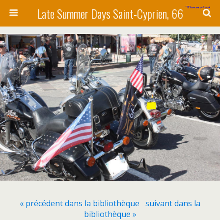
Late Summer Days Saint-Cyprien, 66
« précédent dans la bibliothèque
suivant dans la
bibliothèque »