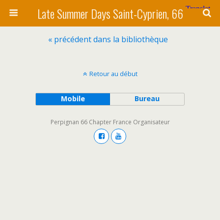
Late Summer Days Saint-Cyprien, 66
« précédent dans la bibliothèque
Retour au début
Mobile
Bureau
Perpignan 66 Chapter France Organisateur