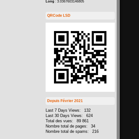
Long
: 3.0367603146805
QRCode LSD
Depuis Février 2021
Last 7 Days Views:
132
Last 30 Days Views:
624
Total des vues:
89 861
Nombre total de pages:
34
Nombre total de spams:
216