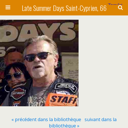
Late Summer Days Saint-Cyprien, 66
« précédent dans la bibliothèque
suivant dans la
bibliothèque »