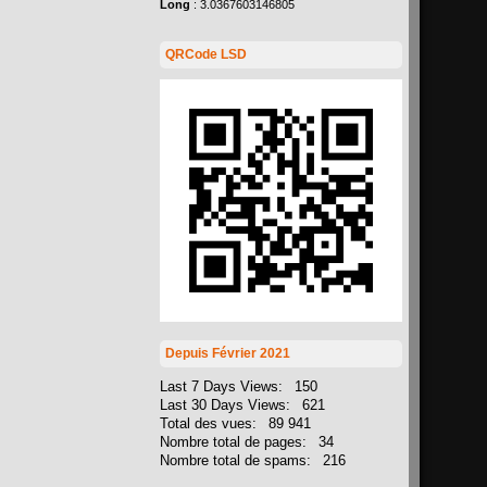
Long
: 3.0367603146805
QRCode LSD
Depuis Février 2021
Last 7 Days Views:
150
Last 30 Days Views:
621
Total des vues:
89 941
Nombre total de pages:
34
Nombre total de spams:
216