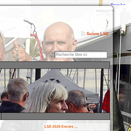
Suivre LSD
LSD 2026 Encore …