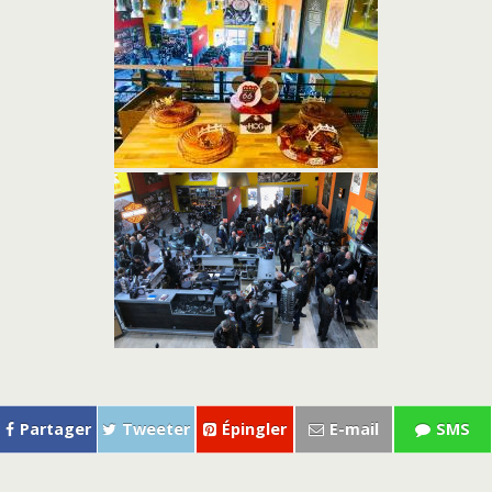
Partager
Tweeter
Épingler
E-mail
SMS