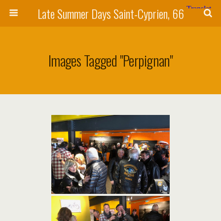
Late Summer Days Saint-Cyprien, 66
Images Tagged "Perpignan"