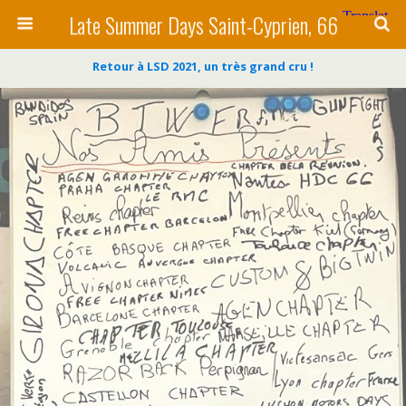
Late Summer Days Saint-Cyprien, 66
Retour à LSD 2021, un très grand cru !